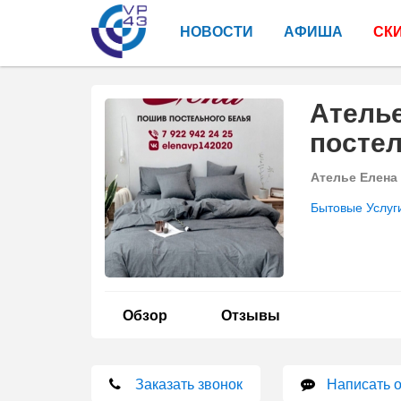
НОВОСТИ
АФИША
СК
Ателье
постел
Ателье Елена
Бытовые Услуг
Обзор
Отзывы
Заказать звонок
Написать 