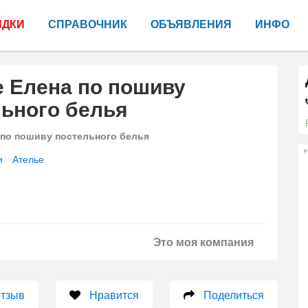
ИДКИ
СПРАВОЧНИК
ОБЪЯВЛЕНИЯ
ИНФО
 Елена по пошиву
ьного белья
 по пошиву постельного белья
Р
и
Ателье
Это моя компания
отзыв
Нравится
Поделиться