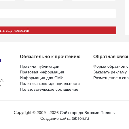
ить ещё новостей
Обязательно к прочтению
Обратная связ
Правила публикации
Форма обратной с
Правовая информация
Заказать рекламу
Информация для СМИ
Размещение в спр
л.
Политика конфиденциальности
е
Пользовательское соглашение
Copyright ©
2009
- 2026
Сайт города Вятские Поляны
Создание сайта
tabson.ru